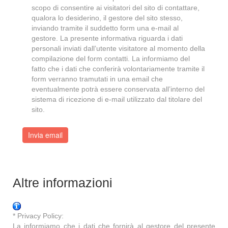
scopo di consentire ai visitatori del sito di contattare,
qualora lo desiderino, il gestore del sito stesso,
inviando tramite il suddetto form una e-mail al
gestore. La presente informativa riguarda i dati
personali inviati dall’utente visitatore al momento della
compilazione del form contatti. La informiamo del
fatto che i dati che conferirà volontariamente tramite il
form verranno tramutati in una email che
eventualmente potrà essere conservata all’interno del
sistema di ricezione di e-mail utilizzato dal titolare del
sito.
Invia email
Altre informazioni
* Privacy Policy
:
La informiamo che i dati che fornirà al gestore del presente